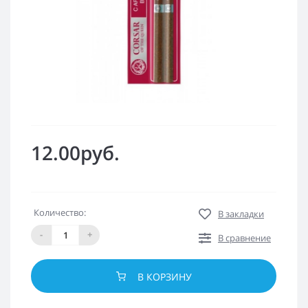
12.00руб.
Количество:
В закладки
-
+
В сравнение
В КОРЗИНУ