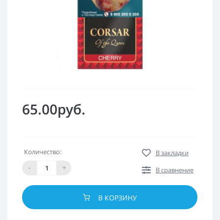
65.00руб.
Количество:
В закладки
-
+
В сравнение
В КОРЗИНУ