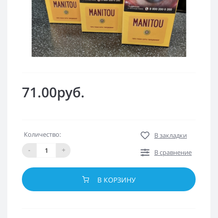
71.00руб.
Количество:
В закладки
-
+
В сравнение
В КОРЗИНУ