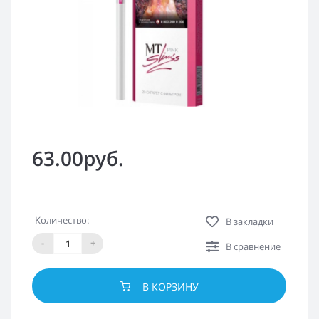
63.00руб.
Количество:
В закладки
-
+
В сравнение
В КОРЗИНУ