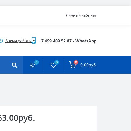
Личный кабинет
Время работы
+7 499 409 52 87 - WhatsApp
0
0
0
0.00руб.
63.00руб.