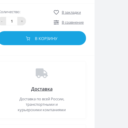
Количество:
В закладки
-
+
В сравнение
В КОРЗИНУ
Доставка
Доставка по всей России,
транспортными и
курьерскими компаниями