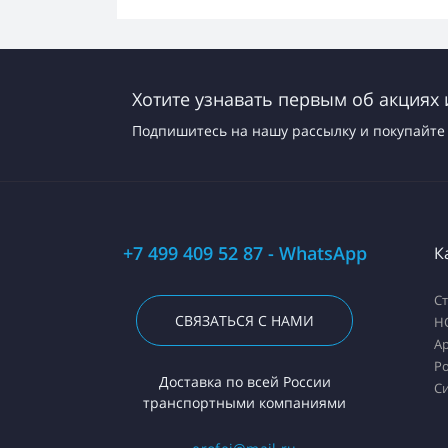
Хотите узнавать первым об акциях 
Подпишитесь на нашу рассылку и покупайте 
+7 499 409 52 87 - WhatsApp
К
С
СВЯЗАТЬСЯ С НАМИ
H
А
Ро
Доставка по всей России
С
транспортными компаниями