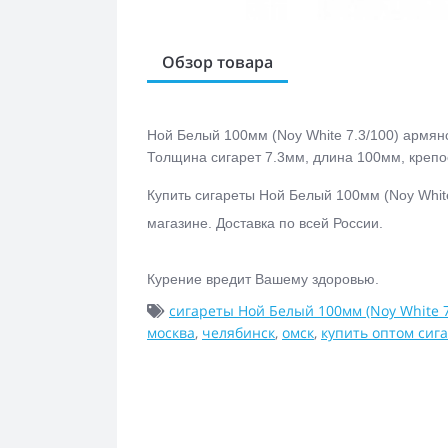
Обзор товара
Ной Белый 100мм (Noy White 7.3/100) армян
Толщина сигарет 7.3мм, длина 100мм, крепос
Купить с
игареты Ной Белый 100мм (Noy Whit
магазине.
Доставка по всей России.
Курение вредит Вашему здоровью.
сигареты Ной Белый 100мм (Noy White 7
москва
,
челябинск
,
омск
,
купить оптом сиг