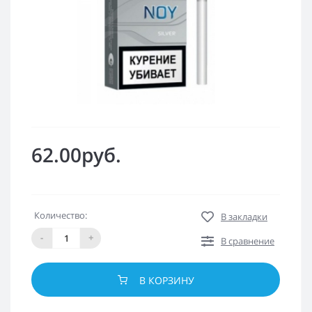
62.00руб.
Количество:
В закладки
-
+
В сравнение
В КОРЗИНУ