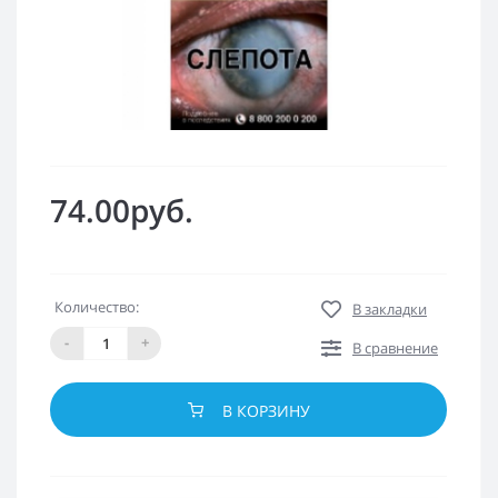
74.00руб.
Количество:
В закладки
-
+
В сравнение
В КОРЗИНУ