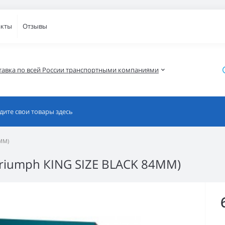
акты
Отзывы
тавка по всей России транспортными компаниями
4MM)
Triumph КING SIZE BLACK 84MM)