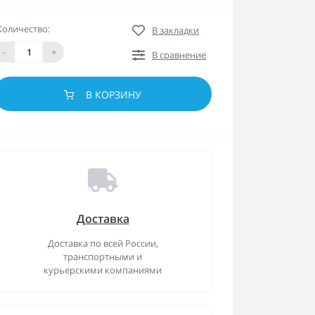
Количество:
В закладки
-
+
В сравнение
В КОРЗИНУ
Доставка
Доставка по всей России,
транспортными и
курьерскими компаниями