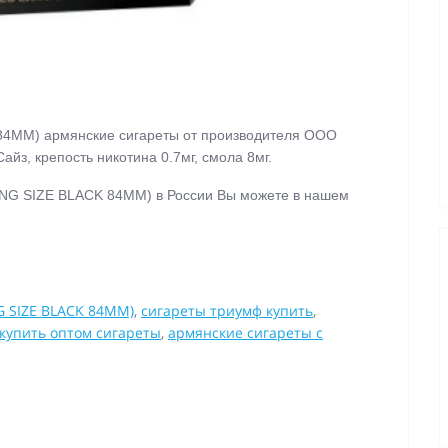
84MM) армянские сигареты от производителя ООО
йз, крепость никотина 0.7мг, смола 8мг.
КING SIZE BLACK 84MM)
в России Вы можете в нашем
G SIZE BLACK 84MM)
,
сигареты триумф купить
,
купить оптом сигареты
,
армянские сигареты с