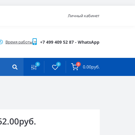
Личный кабинет
Время работы
+7 499 409 52 87 - WhatsApp
0
0
0
0.00руб.
62.00руб.