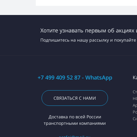
Хотите узнавать первым об акциях 
Подпишитесь на нашу рассылку и покупайте 
+7 499 409 52 87 - WhatsApp
К
С
СВЯЗАТЬСЯ С НАМИ
H
А
Ро
Доставка по всей России
С
транспортными компаниями