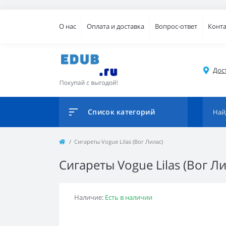
О нас
Оплата и доставка
Вопрос-ответ
Конт
Дос
Список категорий
Сигареты Vogue Lilas (Вог Лилас)
Сигареты Vogue Lilas (Вог Ли
Наличие:
Есть в наличии