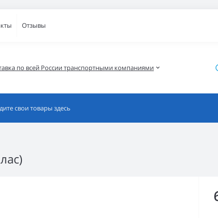
акты
Отзывы
тавка по всей России транспортными компаниями
лас)