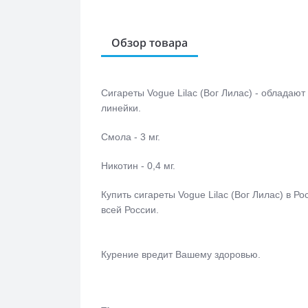
Обзор товара
Сигареты Vogue Lilac (Вог Лилас) - обладаю
линейки.
Смола - 3 мг.
Никотин - 0,4 мг.
Купить сигареты
Vogue Lilac (Вог Лилас)
в Ро
всей России.
Курение вредит Вашему здоровью.