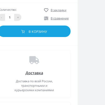
Количество:
В закладки
-
+
В сравнение
В КОРЗИНУ
Доставка
Доставка по всей России,
транспортными и
курьерскими компаниями