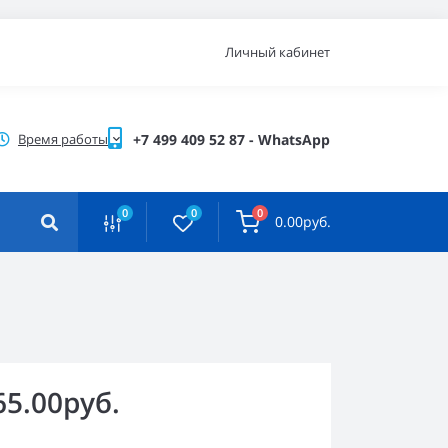
Личный кабинет
Время работы
+7 499 409 52 87 - WhatsApp
0
0
0
0.00руб.
65.00руб.