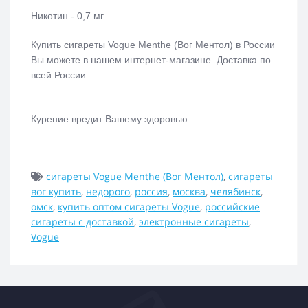
Никотин - 0,7 мг.
Купить сигареты Vogue Menthe (Вог Ментол)
в России
Вы можете в нашем интернет-магазине. Доставка по
всей России.
Курение вредит Вашему здоровью.
сигареты Vogue Menthe (Вог Ментол)
,
сигареты
вог купить
,
недорого
,
россия
,
москва
,
челябинск
,
омск
,
купить оптом сигареты Vogue
,
российские
сигареты с доставкой
,
электронные сигареты
,
Vogue