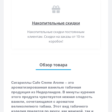
Накопительные скидки
Накопительные скидки постоянным
клиентам. Скидки на заказы от 10-ти
коробок!
Обзор товара
Сигариллы
Cafe
Creme
Arome
– это
ароматизированная ванилью табачная
продукция из Нидерландов. В минуты курения
этого продукта чувствуется нежная сладость
ванили, сочетающаяся с ароматом
великолепного табака. Этот вид табачного
изделия придется по вкусу, как женской, так и