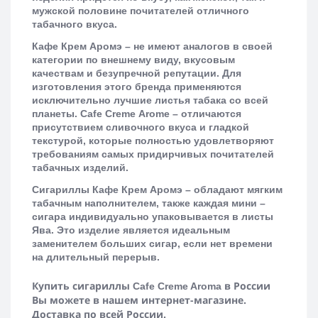
мужской половине почитателей отличного
табачного вкуса.
Кафе Крем Аромэ – не имеют аналогов в своей
категории по внешнему виду, вкусовым
качествам и безупречной репутации. Для
изготовления этого бренда применяются
исключительно лучшие листья табака со всей
планеты.
Cafe
Creme
Arome
– отличаются
присутствием сливочного вкуса и гладкой
текстурой, которые полностью удовлетворяют
требованиям самых придирчивых почитателей
табачных изделий.
Сигариллы Кафе Крем Аромэ – обладают мягким
табачным наполнителем, также каждая мини –
сигара индивидуально упаковывается в листы
Ява. Это изделие является идеальным
заменителем больших сигар, если нет времени
на длительный перерыв.
Купить сигариллы
в России
Cafe Creme Aroma
Вы можете в нашем интернет-магазине.
Доставка по всей России.