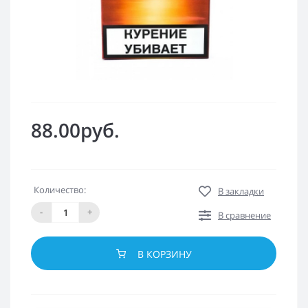
88.00руб.
Количество:
В закладки
-
+
В сравнение
В КОРЗИНУ