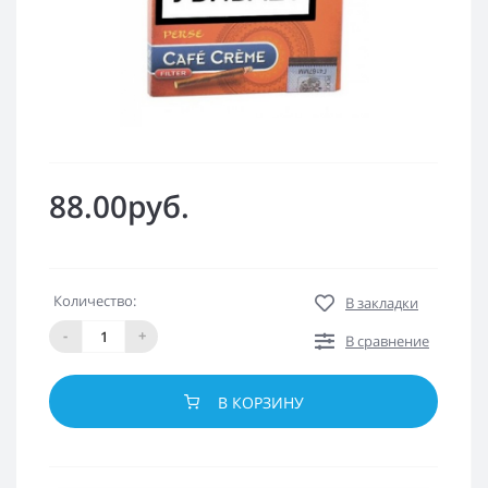
88.00руб.
Количество:
В закладки
-
+
В сравнение
В КОРЗИНУ