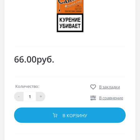
66.00руб.
Количество:
В закладки
-
+
В сравнение
В КОРЗИНУ