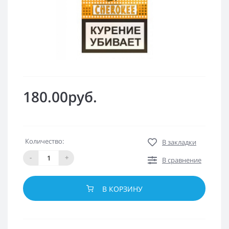
180.00руб.
Количество:
В закладки
-
+
В сравнение
В КОРЗИНУ