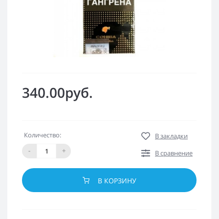
340.00руб.
Количество:
В закладки
-
+
В сравнение
В КОРЗИНУ