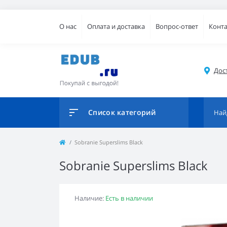
О нас
Оплата и доставка
Вопрос-ответ
Конт
Дос
Список категорий
Sobranie Superslims Black
Sobranie Superslims Black
Наличие:
Есть в наличии