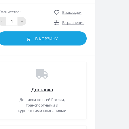
Количество:
В закладки
-
+
В сравнение
В КОРЗИНУ
Доставка
Доставка по всей России,
транспортными и
курьерскими компаниями