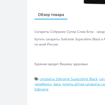
Обзор товара
Сигареты Собрание Супер Слим Блэк - средне
Купить сигареты Sobranie Superslims Black 
по всей России.
Курение вредит Вашему здоровью.
сигареты Sobranie Superslims Black
,
сиг
челябинск
,
омск
,
купить оптом сигареты с
Sobranie