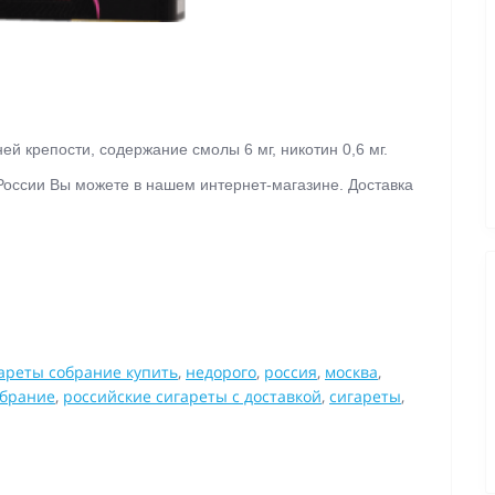
й крепости, содержание смолы 6 мг, никотин 0,6 мг.
в России Вы можете в нашем интернет-магазине. Доставка
ареты собрание купить
,
недорого
,
россия
,
москва
,
обрание
,
российские сигареты с доставкой
,
сигареты
,