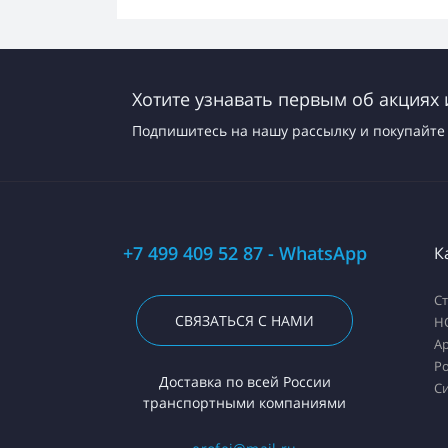
Хотите узнавать первым об акциях 
Подпишитесь на нашу рассылку и покупайте 
+7 499 409 52 87 - WhatsApp
К
С
СВЯЗАТЬСЯ С НАМИ
H
А
Ро
Доставка по всей России
С
транспортными компаниями