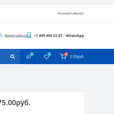
Личный кабинет
Время работы
+7 499 409 52 87 - WhatsApp
0
0
0
0.00руб.
75.00руб.