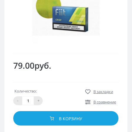
79.00руб.
Количество:
В закладки
-
+
В сравнение
В КОРЗИНУ