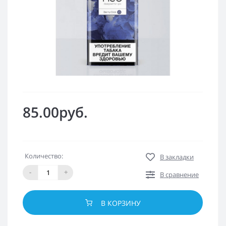
85.00руб.
Количество:
В закладки
-
+
В сравнение
В КОРЗИНУ