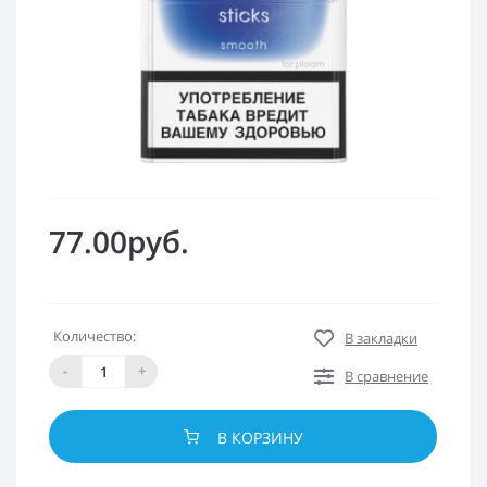
77.00руб.
Количество:
В закладки
-
+
В сравнение
В КОРЗИНУ