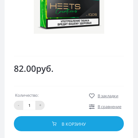
82.00руб.
Количество:
В закладки
-
+
В сравнение
В КОРЗИНУ