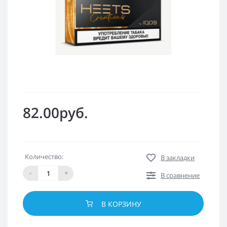
82.00руб.
Количество:
В закладки
-
+
В сравнение
В КОРЗИНУ