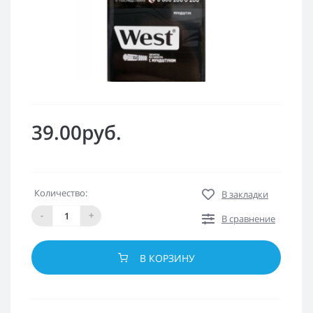
39.00руб.
Количество:
В закладки
-
+
В сравнение
В КОРЗИНУ