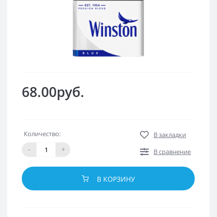
68.00руб.
Количество:
В закладки
-
+
В сравнение
В КОРЗИНУ