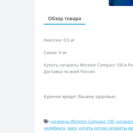
Обзор товара
Никотин: 0,5 мг
Смола: 6 мг
Купить сигареты Winston Compact 100 в Р
Доставка по всей России.
Курение вредит Вашему здоровью.
сигареты Winston Compact 100
,
сигарет
челябинск
,
омск
,
купить оптом сигареты в