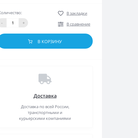
Количество:
В закладки
-
+
В сравнение
В КОРЗИНУ
Доставка
Доставка по всей России,
транспортными и
курьерскими компаниями