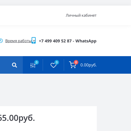
Личный кабинет
Время работы
+7 499 409 52 87 - WhatsApp
0
0
0
0.00руб.
65.00руб.