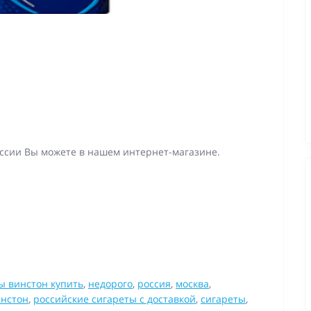
оссии Вы можете в нашем интернет-магазине.
ы винстон купить
,
недорого
,
россия
,
москва
,
инстон
,
российские сигареты с доставкой
,
сигареты
,