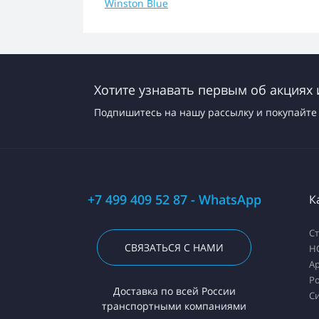
Winston Blue
Хотите узнавать первым об акциях 
Подпишитесь на нашу рассылку и покупайте 
+7 499 409 52 87 - WhatsApp
К
С
СВЯЗАТЬСЯ С НАМИ
H
А
Ро
Доставка по всей России
С
транспортными компаниями