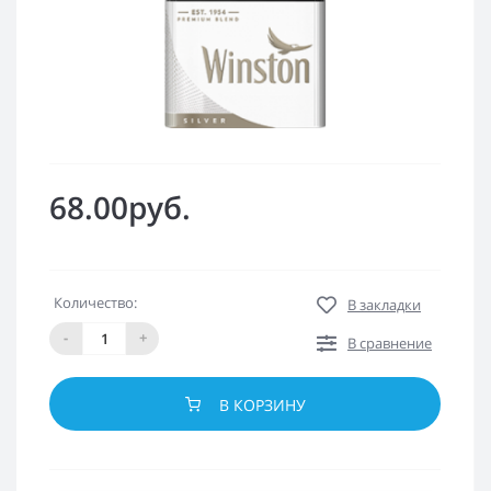
68.00руб.
Количество:
В закладки
-
+
В сравнение
В КОРЗИНУ