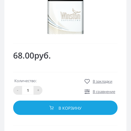
68.00руб.
Количество:
В закладки
-
+
В сравнение
В КОРЗИНУ