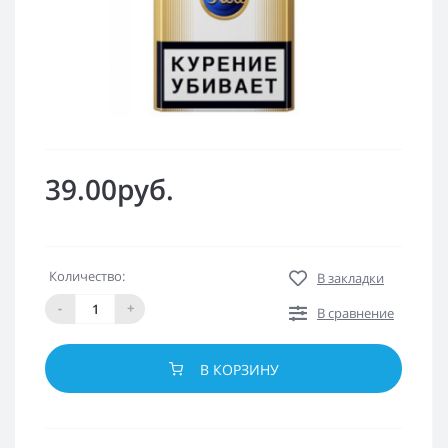
39.00руб.
Количество:
В закладки
-
+
В сравнение
В КОРЗИНУ