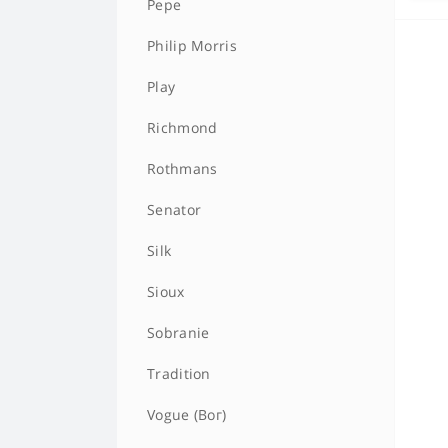
Pepe
Philip Morris
Play
Richmond
Rothmans
Senator
Silk
Sioux
Sobranie
Tradition
Vogue (Вог)