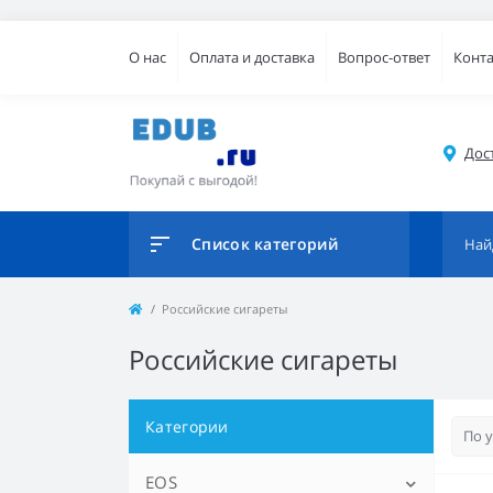
О нас
Оплата и доставка
Вопрос-ответ
Конт
Дос
Список категорий
Российские сигареты
Российские сигареты
Категории
EOS