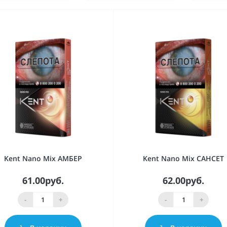
Kent Nano Mix АМБЕР
Kent Nano Mix САНСЕТ
61.00руб.
62.00руб.
-
+
-
+