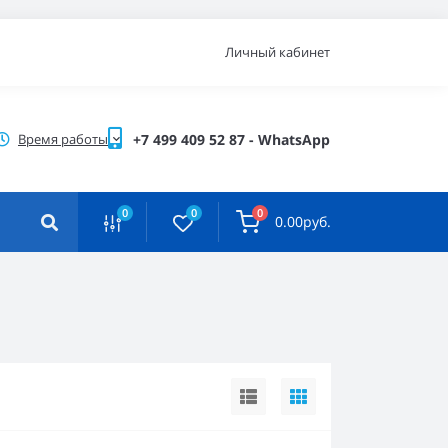
Личный кабинет
Время работы
+7 499 409 52 87 - WhatsApp
0
0
0
0.00руб.