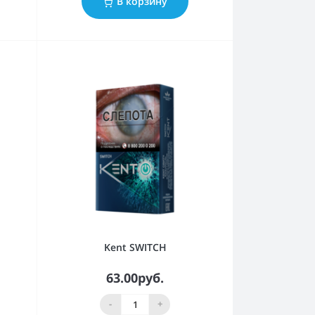
В корзину
Kent SWITCH
63.00руб.
-
+