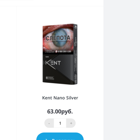
Kent Nano Silver
63.00руб.
-
+