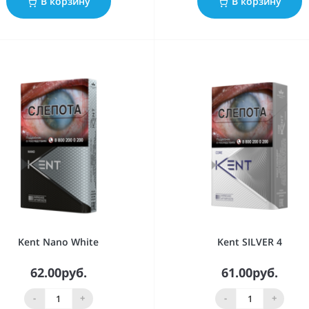
В корзину
В корзину
Kent Nano White
Kent SILVER 4
62.00руб.
61.00руб.
-
+
-
+