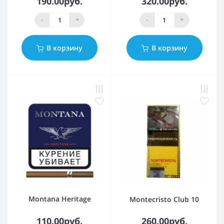
190.00руб.
320.00руб.
-
+
-
+
В корзину
В корзину
Montana Heritage
Montecristo Club 10
110.00руб.
260.00руб.