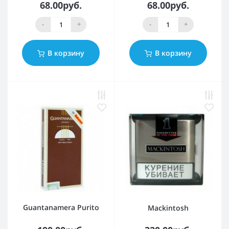
68.00руб.
68.00руб.
-
+
-
+
В корзину
В корзину
Guantanamera Purito
Mackintosh