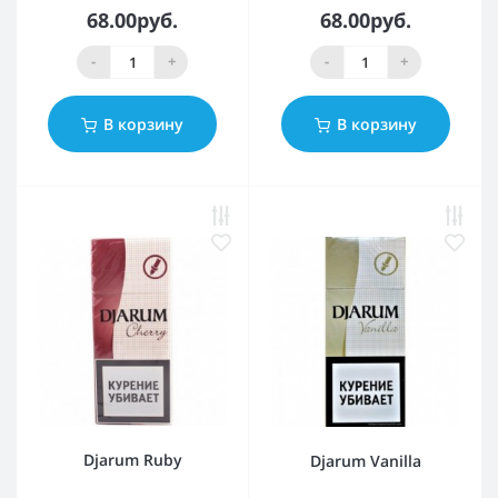
68.00руб.
68.00руб.
-
+
-
+
В корзину
В корзину
Djarum Ruby
Djarum Vanilla