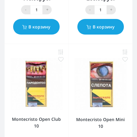
-
+
-
+
В корзину
В корзину
Montecristo Open Club
Montecristo Open Mini
10
10