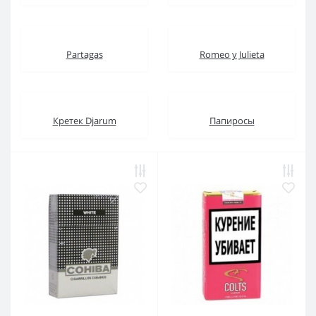
Partagas
Romeo y Julieta
Кретек Djarum
Папиросы