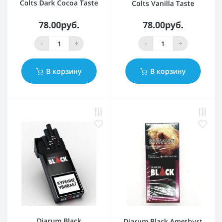
Colts Dark Cocoa Taste
Colts Vanilla Taste
78.00руб.
78.00руб.
-
+
-
+
В корзину
В корзину
Djarum Black
Djarum Black Amethyst