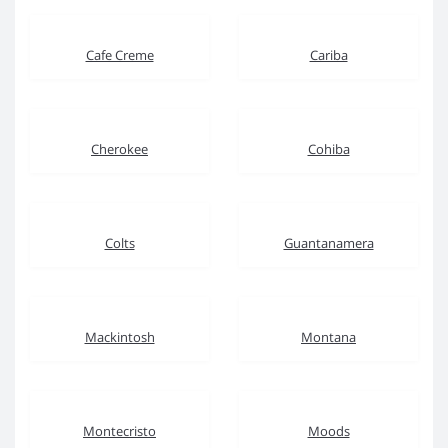
Cafe Creme
Cariba
Cherokee
Cohiba
Colts
Guantanamera
Mackintosh
Montana
Montecristo
Moods