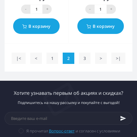
-
+
-
+
В корзину
В корзину
|<
<
1
2
3
>
>|
Хотите узнавать первым об акциях и скидках?
Подпишитесь на нашу рассылку и покупайте с выгодой!
Я прочитал
Вопрос-ответ
и согласен с условиями