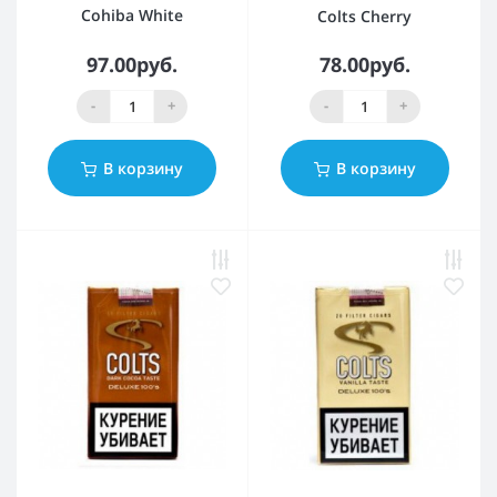
Cohiba White
Colts Cherry
97.00руб.
78.00руб.
-
+
-
+
В корзину
В корзину