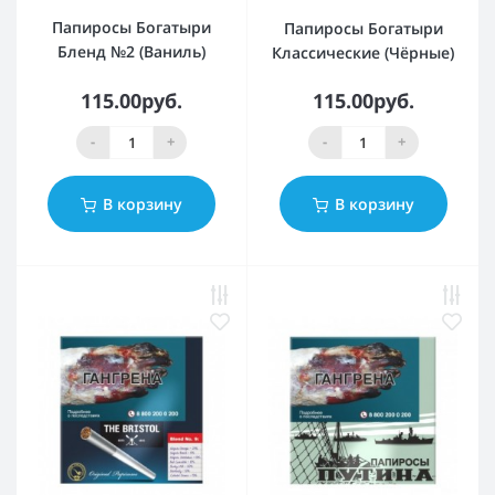
Папиросы Богатыри
Папиросы Богатыри
Бленд №2 (Ваниль)
Классические (Чёрные)
115.00руб.
115.00руб.
-
+
-
+
В корзину
В корзину