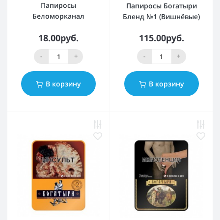
Папиросы
Папиросы Богатыри
Беломорканал
Бленд №1 (Вишнёвые)
18.00руб.
115.00руб.
-
+
-
+
В корзину
В корзину