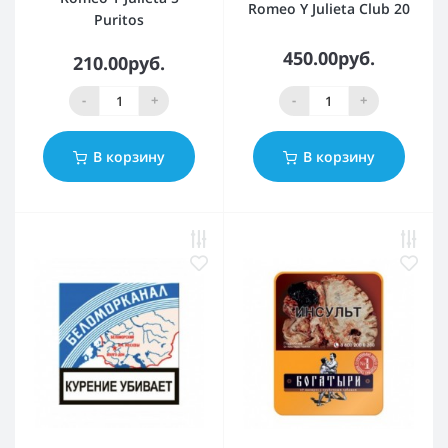
Romeo Y Julieta Club 20
Puritos
450.00руб.
210.00руб.
-
+
-
+
В корзину
В корзину