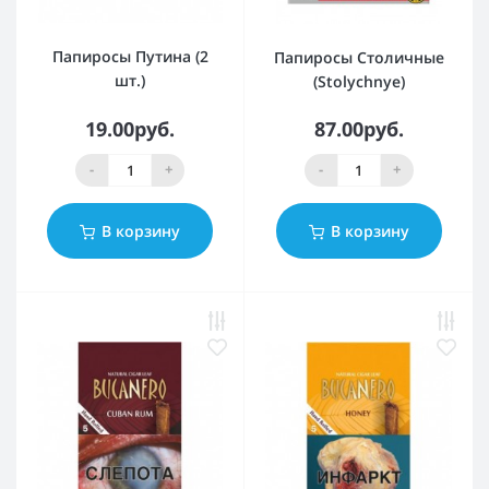
Папиросы Путина (2
Папиросы Столичные
шт.)
(Stolychnye)
19.00руб.
87.00руб.
-
+
-
+
В корзину
В корзину