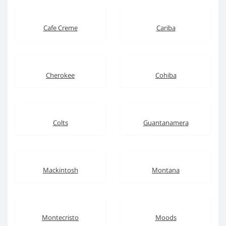
Cafe Creme
Cariba
Cherokee
Cohiba
Colts
Guantanamera
Mackintosh
Montana
Montecristo
Moods