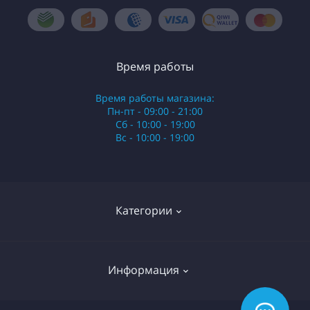
Время работы
Время работы магазина:
Пн-пт - 09:00 - 21:00
Сб - 10:00 - 19:00
Вс - 10:00 - 19:00
Категории
Стики
Информация
HQD