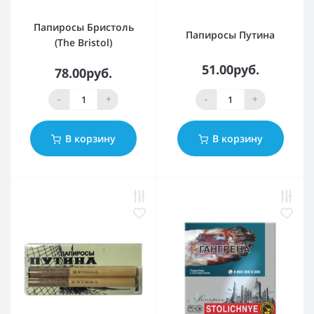
Папиросы Бристоль
Папиросы Путина
(The Bristol)
51.00руб.
78.00руб.
-
+
-
+
В корзину
В корзину