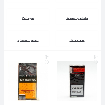
Partagas
Romeo y Julieta
Кретек Djarum
Папиросы