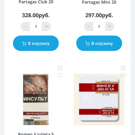
Partagas Club 20
Partagas Mini 20
328.00руб.
297.00руб.
-
+
-
+
В корзину
В корзину
Romeo Y Julieta 5