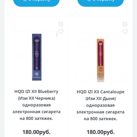
HQD IZI XII Blueberry
HQD IZI XII Cantaloupe
(Изи XII Черника)
(Изи XII Дыня)
одноразовая
одноразовая
электронная сигарета
электронная сигарета
на 800 затяжек.
на 800 затяжек.
180.00руб.
180.00руб.