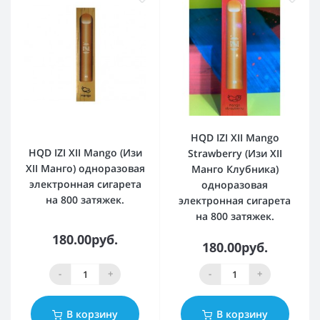
HQD IZI XII Mango
HQD IZI XII Mango (Изи
Strawberry (Изи XII
XII Манго) одноразовая
Манго Клубника)
электронная сигарета
одноразовая
на 800 затяжек.
электронная сигарета
на 800 затяжек.
180.00руб.
180.00руб.
-
+
-
+
В корзину
В корзину