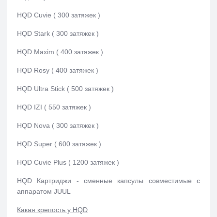
HQD Cuvie ( 300 затяжек )
HQD Stark ( 300 затяжек )
HQD Maxim ( 400 затяжек )
HQD Rosy ( 400 затяжек )
HQD Ultra Stick ( 500 затяжек )
HQD IZI ( 550 затяжек )
HQD Nova ( 300 затяжек )
HQD Super ( 600 затяжек )
HQD Cuvie Plus ( 1200 затяжек )
HQD Картриджи - сменные капсулы совместимые с
аппаратом JUUL
Какая крепость у HQD