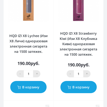
HQD IZI X8 Strawberry
HQD IZI X8 Lychee (Изи
Kiwi (Изи Х8 Клубника
Х8 Личи) одноразовая
Киви) одноразовая
электронная сигарета
электронная сигарета
на 1500 затяжек.
на 1500 затяжек.
190.00руб.
190.00руб.
-
+
-
+
В корзину
В корзину