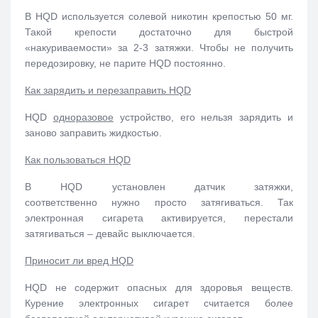
В HQD используется солевой никотин крепостью 50 мг.
Такой крепости достаточно для быстрой
«накуриваемости» за 2-3 затяжки. Чтобы не получить
передозировку, не парите HQD постоянно.
Как зарядить и перезаправить HQD
HQD
одноразовое
устройство, его нельзя зарядить и
заново заправить жидкостью.
Как пользоваться HQD
В HQD установлен датчик затяжки,
соответственно
нужно просто затягиваться. Так
электронная сигарета активируется, перестали
затягиваться – девайс выключается.
Приносит ли вред HQD
HQD не содержит опасных для здоровья веществ.
Курение электронных сигарет считается более