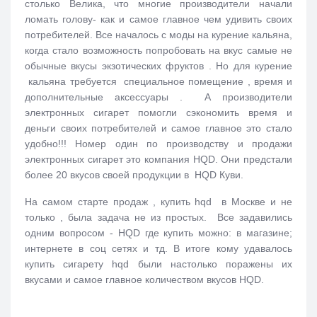
столько Велика, что многие производители начали
ломать голову- как и самое главное чем удивить своих
потребителей. Все началось с моды на курение кальяна,
когда стало возможность попробовать на вкус самые не
обычные вкусы экзотических фруктов . Но для курение
кальяна требуется специальное помещение , время и
дополнительные аксессуары . А производители
электронных сигарет помогли сэкономить время и
деньги своих потребителей и самое главное это стало
удобно!!! Номер один по производству и продажи
электронных сигарет это компания HQD. Они предстали
более 20 вкусов своей продукции в HQD Куви.
На самом старте продаж , купить hqd в Москве и не
только , была задача не из простых. Все задавились
одним вопросом - HQD где купить можно: в магазине;
интернете в соц сетях и тд. В итоге кому удавалось
купить сигарету hqd были настолько поражены их
вкусами и самое главное количеством вкусов HQD.