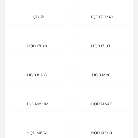
HQD IZI
HQD IZI MAX
HQD IZI X8
HQD IZI XII
HQD KING
HQD MAC
HQD MAXIM
HQD MAXX
HQD MEGA
HQD MELO