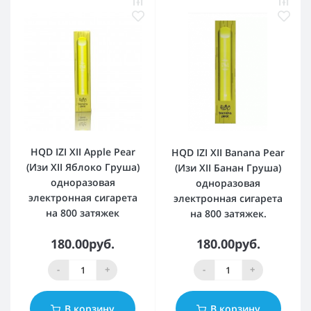
HQD IZI XII Apple Pear
HQD IZI XII Banana Pear
(Изи XII Яблоко Груша)
(Изи XII Банан Груша)
одноразовая
одноразовая
электронная сигарета
электронная сигарета
на 800 затяжек
на 800 затяжек.
180.00руб.
180.00руб.
-
+
-
+
В корзину
В корзину