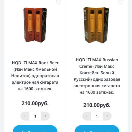
HQD IZI MAX Russian
HQD IZI MAX Root Beer
Creme (Изи Макс
(Изи Макс Хмельной
Коктейль Белый
Напиток) одноразовая
Русский) одноразовая
электронная сигарета
электронная сигарета
на 1600 затяжек.
на 1600 затяжек.
210.00руб.
210.00руб.
-
+
-
+