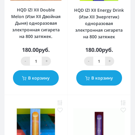
HQD IZI XII Double
HQD IZI XII Energy Drink
Melon (Изи XII Двойная
(Изи XII Энергетик)
Дыня) одноразовая
одноразовая
электронная сигарета
электронная сигарета
на 800 затяжек.
на 800 затяжек
180.00руб.
180.00руб.
-
+
-
+
В корзину
В корзину