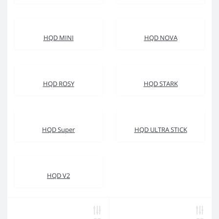
HQD MINI
HQD NOVA
HQD ROSY
HQD STARK
HQD Super
HQD ULTRA STICK
HQD V2