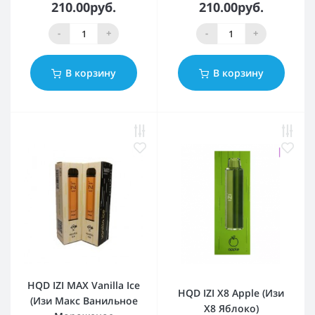
210.00руб.
210.00руб.
-
+
-
+
В корзину
В корзину
HQD IZI MAX Vanilla Ice
HQD IZI X8 Apple (Изи
(Изи Макс Ванильное
Х8 Яблоко)