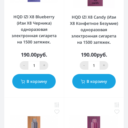
HQD IZI X8 Blueberry
HQD IZI X8 Candy (Изи
(Изи Х8 Черника)
Х8 Конфетное Безумие)
одноразовая
одноразовая
электронная сигарета
электронная сигарета
на 1500 затяжек.
на 1500 затяжек.
190.00руб.
190.00руб.
-
+
-
+
В корзину
В корзину