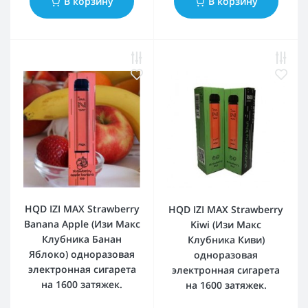
В корзину
В корзину
HQD IZI MAX Strawberry
HQD IZI MAX Strawberry
Banana Apple (Изи Макс
Kiwi (Изи Макс
Клубника Банан
Клубника Киви)
Яблоко) одноразовая
одноразовая
электронная сигарета
электронная сигарета
на 1600 затяжек.
на 1600 затяжек.