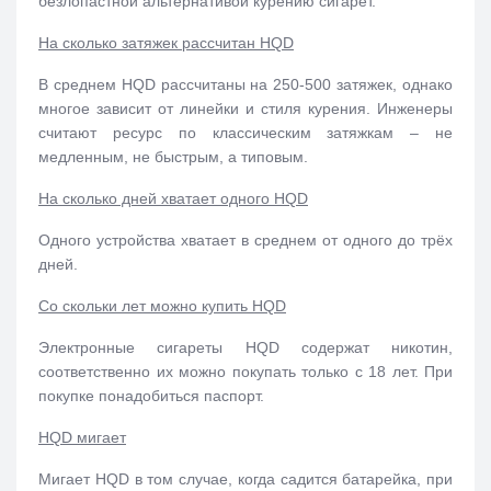
безлопастной альтернативой курению сигарет.
На сколько затяжек рассчитан HQD
В среднем HQD рассчитаны на 250-500 затяжек, однако
многое зависит от линейки и стиля курения. Инженеры
считают ресурс по классическим затяжкам – не
медленным, не быстрым, а типовым.
На сколько дней хватает одного HQD
Одного устройства хватает в среднем от одного до трёх
дней.
Со скольки лет можно купить HQD
Электронные сигареты HQD содержат никотин
,
соответственно их можно покупать только с 18 лет. При
покупке понадобиться паспорт.
HQD мигает
Мигает HQD в том случае, когда садится батарейка, при