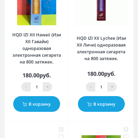
HQD IZI XII Hawaii (Изи
HQD IZI XII Lychee (Изи
XII Гавайи)
XII Личи) одноразовая
одноразовая
электронная сигарета
электронная сигарета
на 800 затяжек.
на 800 затяжек.
180.00руб.
180.00руб.
-
+
-
+
В корзину
В корзину