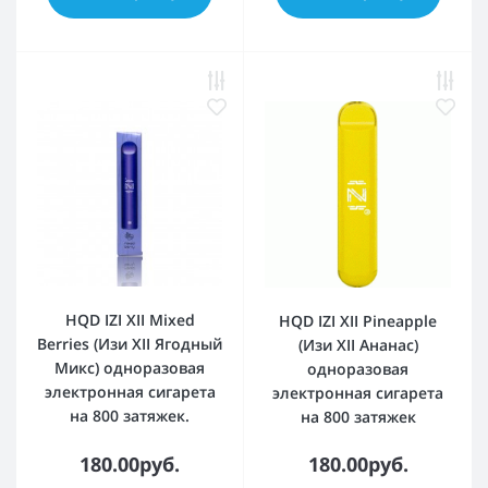
HQD IZI XII Mixed
HQD IZI XII Pineapple
Berries (Изи XII Ягодный
(Изи XII Ананас)
Микс) одноразовая
одноразовая
электронная сигарета
электронная сигарета
на 800 затяжек.
на 800 затяжек
180.00руб.
180.00руб.