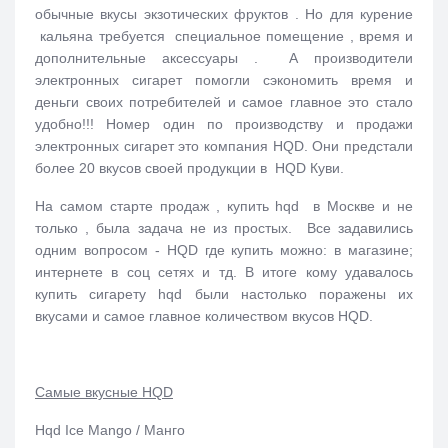
обычные вкусы экзотических фруктов . Но для курение
кальяна требуется специальное помещение , время и
дополнительные аксессуары . А производители
электронных сигарет помогли сэкономить время и
деньги своих потребителей и самое главное это стало
удобно!!! Номер один по производству и продажи
электронных сигарет это компания HQD. Они предстали
более 20 вкусов своей продукции в HQD Куви.
На самом старте продаж , купить hqd в Москве и не
только , была задача не из простых. Все задавились
одним вопросом - HQD где купить можно: в магазине;
интернете в соц сетях и тд. В итоге кому удавалось
купить сигарету hqd были настолько поражены их
вкусами и самое главное количеством вкусов HQD.
Самые вкусные HQD
Hqd Ice Mango / Манго