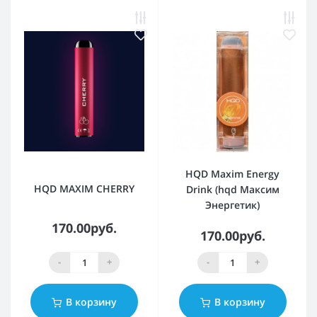
HQD Maxim Energy
HQD MAXIM CHERRY
Drink (hqd Максим
Энергетик)
170.00руб.
170.00руб.
-
+
-
+
В корзину
В корзину