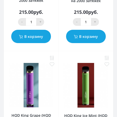
2000 затяжек
на 2000 затяжек
215.00руб.
215.00руб.
-
+
-
+
В корзину
В корзину
HQD King Grape (HQD
HQD King Ice Mint (HQD