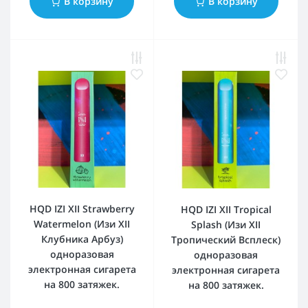
В корзину
В корзину
HQD IZI XII Strawberry
HQD IZI XII Tropical
Watermelon (Изи XII
Splash (Изи XII
Клубника Арбуз)
Тропический Всплеск)
одноразовая
одноразовая
электронная сигарета
электронная сигарета
на 800 затяжек.
на 800 затяжек.