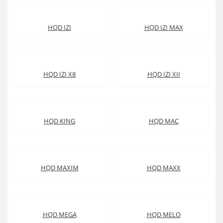
HQD IZI
HQD IZI MAX
HQD IZI X8
HQD IZI XII
HQD KING
HQD MAC
HQD MAXIM
HQD MAXX
HQD MEGA
HQD MELO