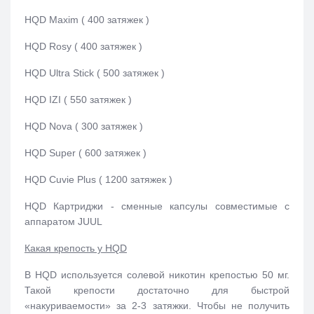
HQD Maxim ( 400 затяжек )
HQD Rosy ( 400 затяжек )
HQD Ultra Stick ( 500 затяжек )
HQD IZI ( 550 затяжек )
HQD Nova ( 300 затяжек )
HQD Super ( 600 затяжек )
HQD Cuvie Plus ( 1200 затяжек )
HQD Картриджи - сменные капсулы совместимые с
аппаратом JUUL
Какая крепость у HQD
В HQD используется солевой никотин крепостью 50 мг.
Такой крепости достаточно для быстрой
«накуриваемости» за 2-3 затяжки. Чтобы не получить