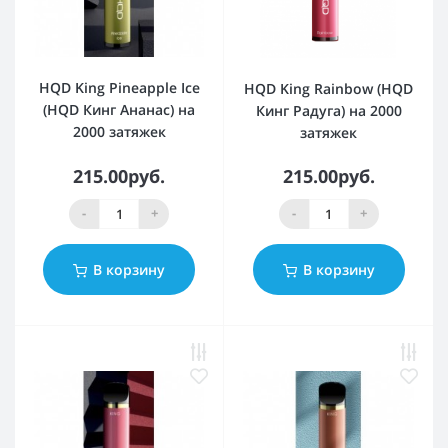
HQD King Pineapple Ice
HQD King Rainbow (HQD
(HQD Кинг Ананас) на
Кинг Радуга) на 2000
2000 затяжек
затяжек
215.00руб.
215.00руб.
-
+
-
+
В корзину
В корзину