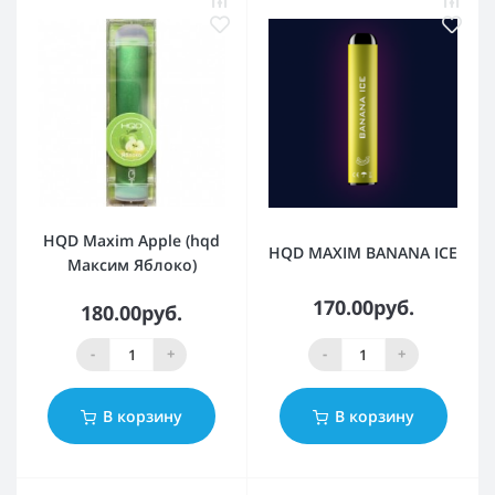
HQD Maxim Apple (hqd
HQD MAXIM BANANA ICE
Максим Яблоко)
170.00руб.
180.00руб.
-
+
-
+
В корзину
В корзину