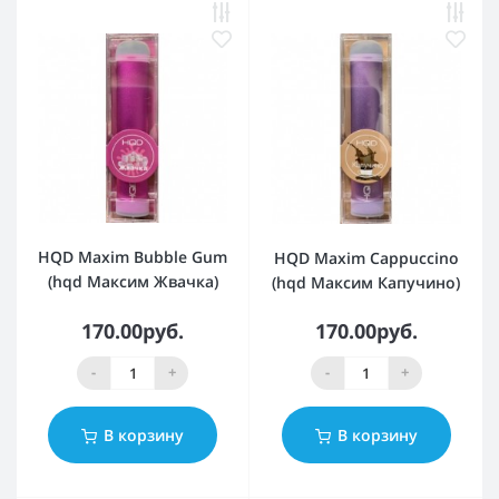
HQD Maxim Bubble Gum
HQD Maxim Cappuccino
(hqd Максим Жвачка)
(hqd Максим Капучино)
170.00руб.
170.00руб.
-
+
-
+
В корзину
В корзину