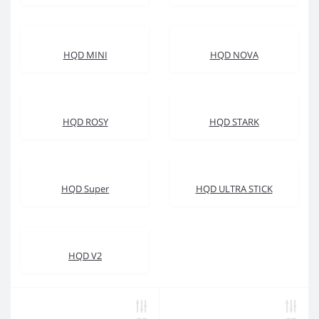
HQD MINI
HQD NOVA
HQD ROSY
HQD STARK
HQD Super
HQD ULTRA STICK
HQD V2