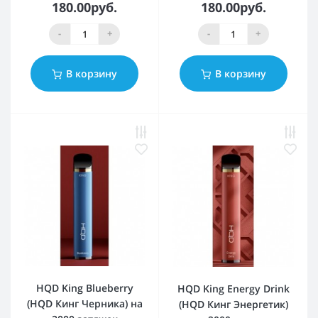
180.00руб.
180.00руб.
-
+
-
+
В корзину
В корзину
HQD King Blueberry
HQD King Energy Drink
(HQD Кинг Черника) на
(HQD Кинг Энергетик)