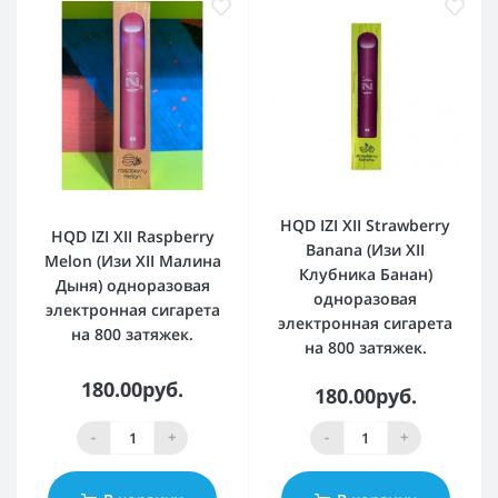
HQD IZI XII Strawberry
HQD IZI XII Raspberry
Banana (Изи XII
Melon (Изи XII Малина
Клубника Банан)
Дыня) одноразовая
одноразовая
электронная сигарета
электронная сигарета
на 800 затяжек.
на 800 затяжек.
180.00руб.
180.00руб.
-
+
-
+