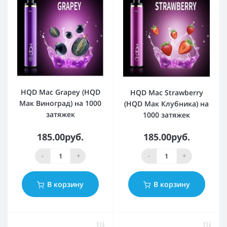
HQD Mac Grapey (HQD
HQD Mac Strawberry
Мак Виноград) на 1000
(HQD Мак Клубника) на
затяжек
1000 затяжек
185.00руб.
185.00руб.
-
+
-
+
В корзину
В корзину