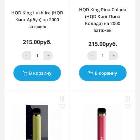
HQD King Pina Colada
HQD King Lush Ice (HQD
(HQD Кинг Пина
Кинг Арбуз) на 2000
Колада) на 2000
затяжек
затяжек
215.00руб.
215.00руб.
-
+
-
+
В корзину
В корзину