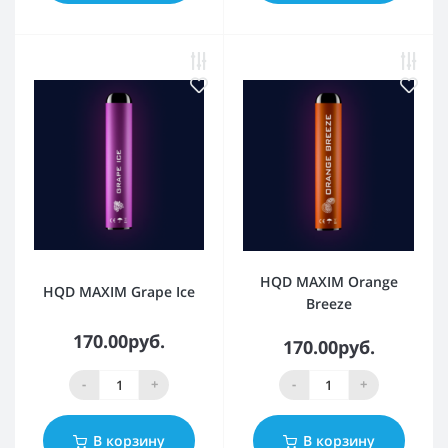
HQD MAXIM Orange
HQD MAXIM Grape Ice
Breeze
170.00руб.
170.00руб.
-
+
-
+
В корзину
В корзину