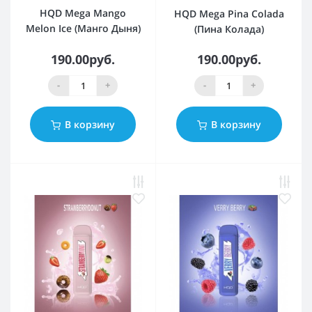
HQD Mega Mango
HQD Mega Pina Colada
Melon Ice (Манго Дыня)
(Пина Колада)
190.00руб.
190.00руб.
-
+
-
+
В корзину
В корзину