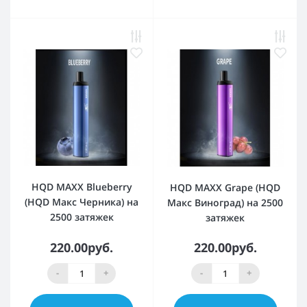
HQD MAXX Blueberry
HQD MAXX Grape (HQD
(HQD Макс Черника) на
Макс Виноград) на 2500
2500 затяжек
затяжек
220.00руб.
220.00руб.
-
+
-
+