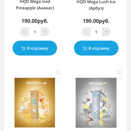
HQD Mega Iced
HQD Mega Lush Ice
Pineapple (Ананас)
(Арбуз)
190.00руб.
190.00руб.
-
+
-
+
В корзину
В корзину