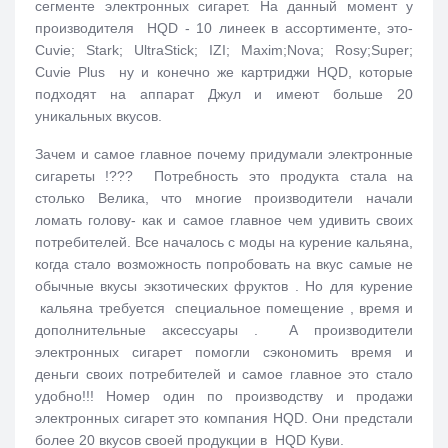
сегменте электронных сигарет. На данный момент у
производителя HQD - 10 линеек в ассортименте, это-
Cuvie; Stark; UltraStick; IZI; Maxim;Nova; Rosy;Super;
Cuvie Plus ну и конечно же картриджи HQD, которые
подходят на аппарат Джул и имеют больше 20
уникальных вкусов.
Зачем и самое главное почему придумали электронные
сигареты !??? Потребность это продукта стала на
столько Велика, что многие производители начали
ломать голову- как и самое главное чем удивить своих
потребителей. Все началось с моды на курение кальяна,
когда стало возможность попробовать на вкус самые не
обычные вкусы экзотических фруктов . Но для курение
кальяна требуется специальное помещение , время и
дополнительные аксессуары . А производители
электронных сигарет помогли сэкономить время и
деньги своих потребителей и самое главное это стало
удобно!!! Номер один по производству и продажи
электронных сигарет это компания HQD. Они предстали
более 20 вкусов своей продукции в HQD Куви.