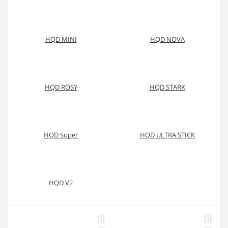
HQD MINI
HQD NOVA
HQD ROSY
HQD STARK
HQD Super
HQD ULTRA STICK
HQD V2