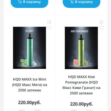
В корзину
В корзину
HQD MAXX Kiwi
HQD MAXX Ice Mint
Pomegranate (HQD
(HQD Макс Мята) на
Макс Киви Гранат) на
2500 затяжек
2500 затяжек
220.00руб.
220.00руб.