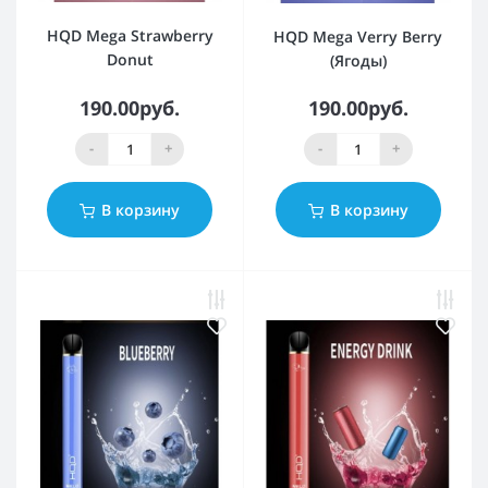
HQD Mega Strawberry
HQD Mega Verry Berry
Donut
(Ягоды)
190.00руб.
190.00руб.
-
+
-
+
В корзину
В корзину