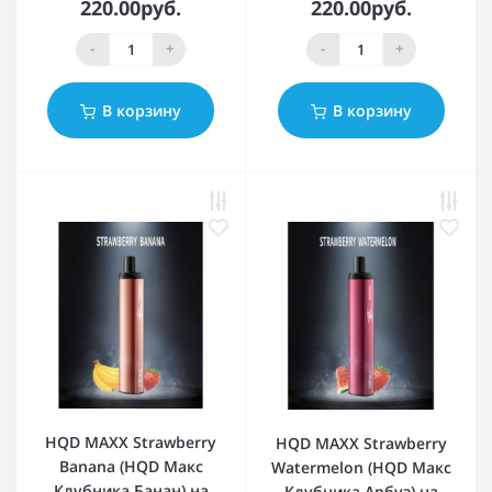
220.00руб.
220.00руб.
-
+
-
+
В корзину
В корзину
HQD MAXX Strawberry
HQD MAXX Strawberry
Banana (HQD Макс
Watermelon (HQD Макс
Клубника Банан) на
Клубника Арбуз) на