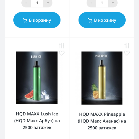
-
+
-
+
В корзину
В корзину
HQD MAXX Lush Ice
HQD MAXX Pineapple
(HQD Макс Арбуз) на
(HQD Макс Ананас) на
2500 затяжек
2500 затяжек