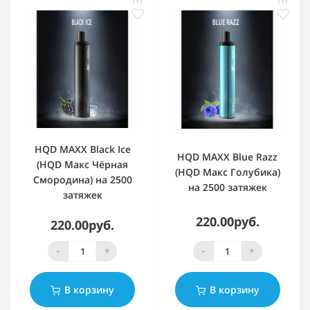
HQD MAXX Black Ice
HQD MAXX Blue Razz
(HQD Макс Чёрная
(HQD Макс Голубика)
Смородина) на 2500
на 2500 затяжек
затяжек
220.00руб.
220.00руб.
-
+
-
+
В корзину
В корзину