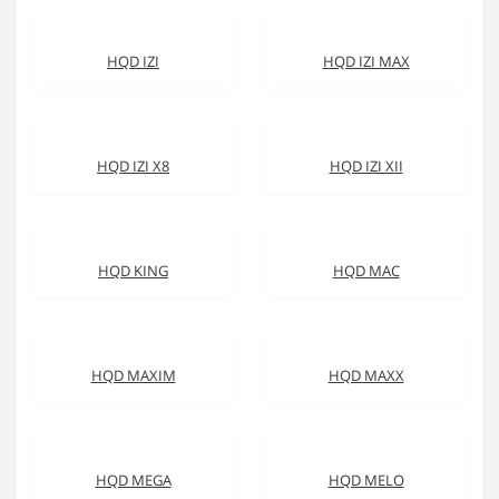
HQD IZI
HQD IZI MAX
HQD IZI X8
HQD IZI XII
HQD KING
HQD MAC
HQD MAXIM
HQD MAXX
HQD MEGA
HQD MELO