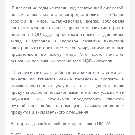
В последние годы контроль над электронной сигаретой,
новым типом заменителя сигарет, становится все более
строгим в мире. Штаб-квартира всегда соблюдала
соответствующие законы и правила различных стран и
регионов. HQD будет продолжать вносить выдающийся
вклад в здоровое и здоровое развитие индустрии
электронных сигарет вместе с регулирующими органами
правительств по всему миру. Это также является
основным позитивным отношением HQD к отрасли.
Прислушивайтесь к требованиям клиентов, стремитесь
донести до клиентов самые передовые продукты и
высококачественные услуги, а также сделать наши
продукты более инновационными, интеллектуальными и
научными, мы стремимся предоставить клиентам
лучший опыт вейпа с помощью высококачественных
продуктов и внимательного отношения.
Во-первых, давайте разберемся, что такое ПМТА?
PMTA все это называется Премаркет табачного