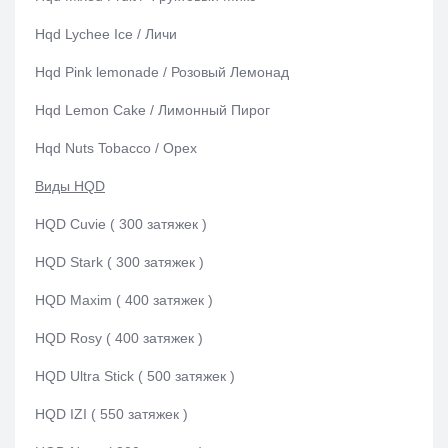
Hqd Lychee Ice / Личи
Hqd Pink lemonade / Розовый Лемонад
Hqd Lemon Cake / Лимонный Пирог
Hqd Nuts Tobacco / Орех
Виды HQD
HQD Cuvie ( 300 затяжек )
HQD Stark ( 300 затяжек )
HQD Maxim ( 400 затяжек )
HQD Rosy ( 400 затяжек )
HQD Ultra Stick ( 500 затяжек )
HQD IZI ( 550 затяжек )