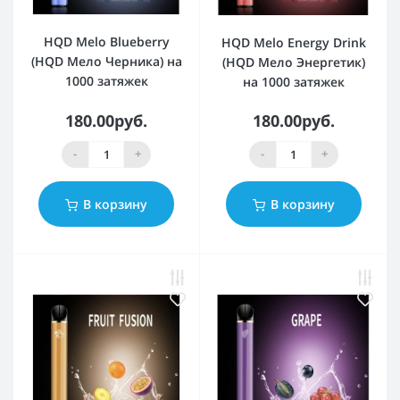
HQD Melo Blueberry
HQD Melo Energy Drink
(HQD Мело Черника) на
(HQD Мело Энергетик)
1000 затяжек
на 1000 затяжек
180.00руб.
180.00руб.
-
+
-
+
В корзину
В корзину