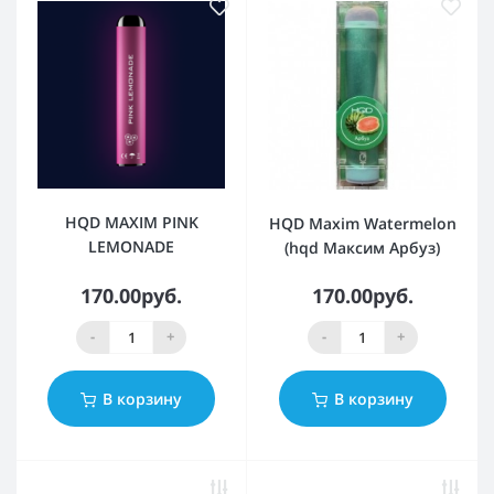
HQD MAXIM PINK
HQD Maxim Watermelon
LEMONADE
(hqd Максим Арбуз)
170.00руб.
170.00руб.
-
+
-
+
В корзину
В корзину