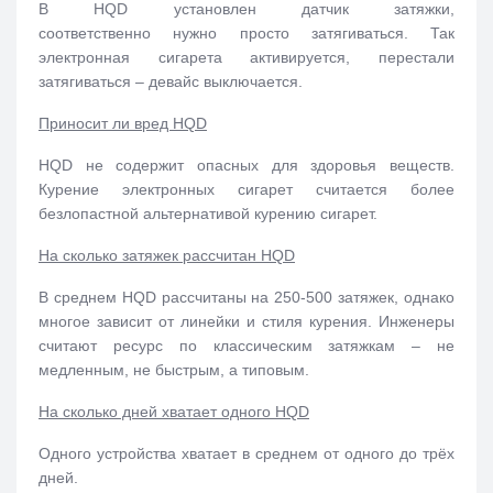
В HQD установлен датчик затяжки,
соответственно
нужно просто затягиваться. Так
электронная сигарета активируется, перестали
затягиваться – девайс выключается.
Приносит ли вред HQD
HQD не содержит опасных для здоровья веществ.
Курение электронных сигарет считается более
безлопастной альтернативой курению сигарет.
На сколько затяжек рассчитан HQD
В среднем HQD рассчитаны на 250-500 затяжек, однако
многое зависит от линейки и стиля курения. Инженеры
считают ресурс по классическим затяжкам – не
медленным, не быстрым, а типовым.
На сколько дней хватает одного HQD
Одного устройства хватает в среднем от одного до трёх
дней.