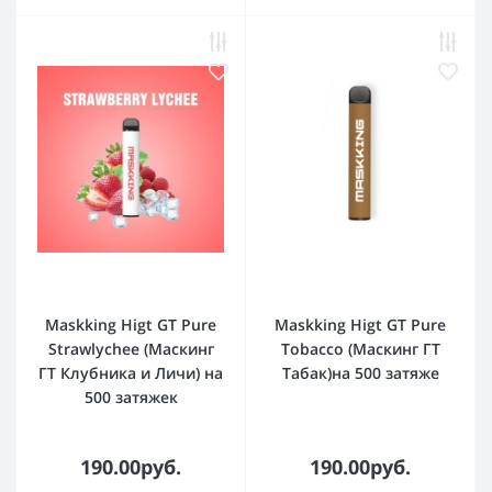
Maskking Higt GT Pure
Maskking Higt GT Pure
Strawlychee (Маскинг
Tobacco (Маскинг ГТ
ГТ Клубника и Личи) на
Табак)на 500 затяже
500 затяжек
190.00руб.
190.00руб.