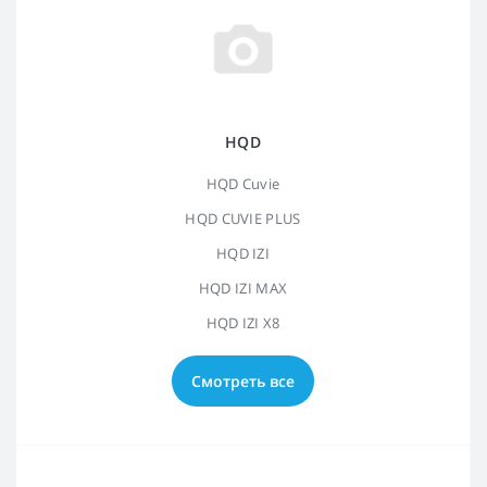
HQD
HQD Cuvie
HQD CUVIE PLUS
HQD IZI
HQD IZI MAX
HQD IZI X8
Смотреть все