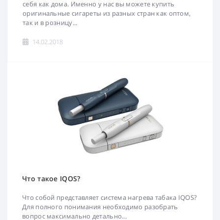
себя как дома. Именно у нас вы можете купить
оригинальные сигареты из разных стран как оптом,
так и в розницу...
14.02.2018
Что такое IQOS?
Что собой представляет система нагрева табака IQOS?
Для полного понимания необходимо разобрать
вопрос максимально детально...