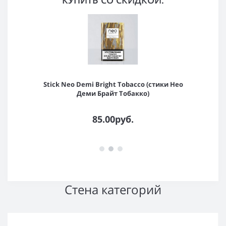
Stick Neo Demi Bright Tobacco (стики Нео
Деми Брайт Тобакко)
85.00руб.
Стена категорий