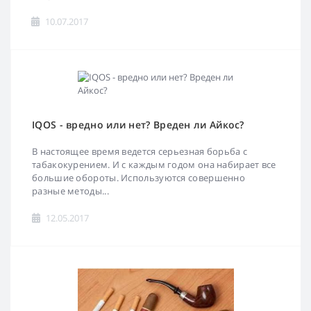
10.07.2017
IQOS - вредно или нет? Вреден ли Айкос?
В настоящее время ведется серьезная борьба с
табакокурением. И с каждым годом она набирает все
большие обороты. Используются совершенно
разные методы...
12.05.2017