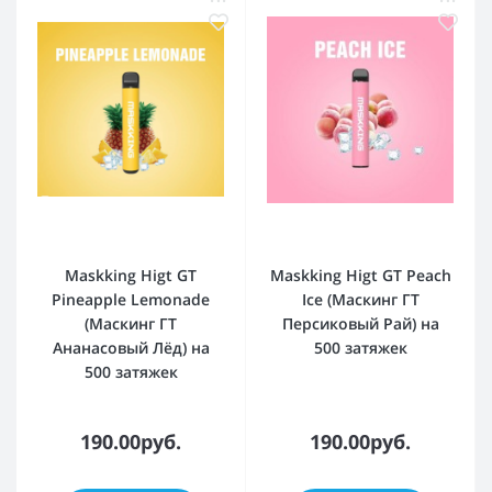
Maskking Higt GT
Maskking Higt GT Peach
Pineapple Lemonade
Ice (Маскинг ГТ
(Маскинг ГТ
Персиковый Рай) на
Ананасовый Лёд) на
500 затяжек
500 затяжек
190.00руб.
190.00руб.