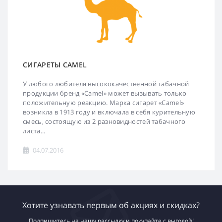
СИГАРЕТЫ CAMEL
У любого любителя высококачественной табачной
продукции бренд «Camel» может вызывать только
положительную реакцию. Марка сигарет «Camel»
возникла в 1913 году и включала в себя курительную
смесь, состоящую из 2 разновидностей табачного
листа...
04.07.2016
Хотите узнавать первым об акциях и скидках?
Подпишитесь на нашу рассылку и покупайте с выгодой!