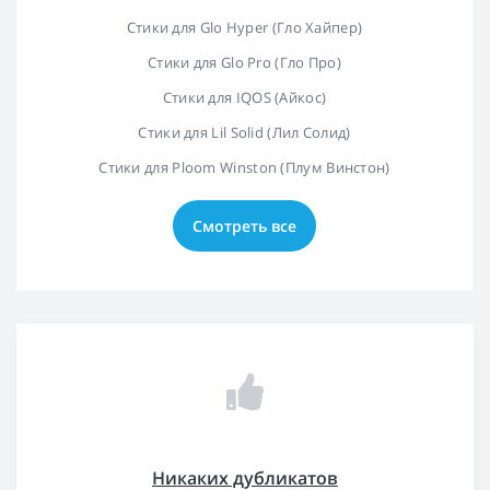
Стики для Glo Hyper (Гло Хайпер)
Стики для Glo Pro (Гло Про)
Стики для IQOS (Айкос)
Стики для Lil Solid (Лил Солид)
Стики для Ploom Winston (Плум Винстон)
Смотреть все
Никаких дубликатов