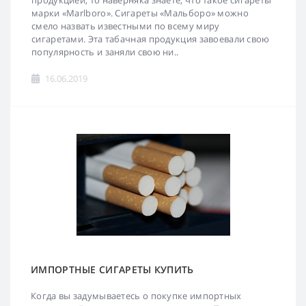
продукцией, то наверняка знаете, что такое сигареты
марки «Marlboro». Сигареты «Мальборо» можно
смело назвать известными по всему миру
сигаретами. Эта табачная продукция завоевали свою
популярность и заняли свою ни..
16.06.2019
ИМПОРТНЫЕ СИГАРЕТЫ КУПИТЬ
Когда вы задумываетесь о покупке импортных