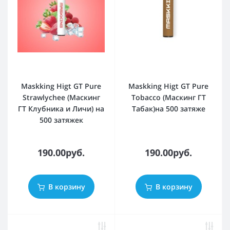
Maskking Higt GT Pure
Maskking Higt GT Pure
Strawlychee (Маскинг
Tobacco (Маскинг ГТ
ГТ Клубника и Личи) на
Табак)на 500 затяже
500 затяжек
190.00руб.
190.00руб.
В корзину
В корзину